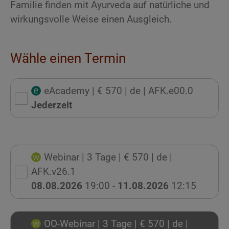
Familie finden mit Ayurveda auf natürliche und
wirkungsvolle Weise einen Ausgleich.
Wähle einen Termin
eAcademy
| € 570
| de
| AFK.e00.0
Jederzeit
Webinar
| 3 Tage
| € 570
| de
|
AFK.v26.1
08.08.2026
19:00 -
11.08.2026
12:15
OO-Webinar
| 3 Tage
| € 570
| de
|