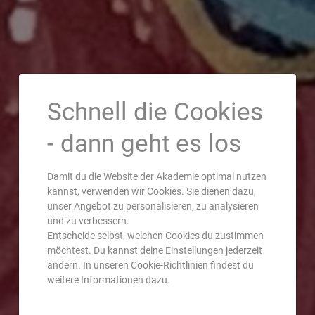
Schnell die Cookies
- dann geht es los
Damit du die Website der Akademie optimal nutzen
kannst, verwenden wir Cookies. Sie dienen dazu,
unser Angebot zu personalisieren, zu analysieren
und zu verbessern.
Entscheide selbst, welchen Cookies du zustimmen
möchtest. Du kannst deine Einstellungen jederzeit
ändern. In unseren Cookie-Richtlinien findest du
weitere Informationen dazu.