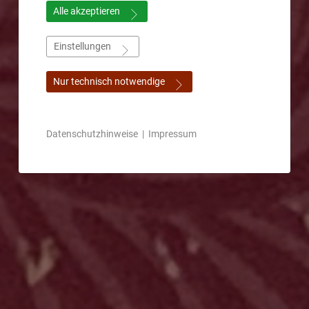
Alle akzeptieren
Einstellungen
Nur technisch notwendige
Datenschutzhinweise
|
Impressum