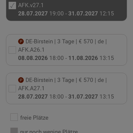
AFK.v27.1
28.07.2027
19:00 -
31.07.2027
12:15
DE-Birstein
| 3 Tage
| € 570
| de
|
AFK.A26.1
08.08.2026
18:00 -
11.08.2026
13:15
DE-Birstein
| 3 Tage
| € 570
| de
|
AFK.A27.1
28.07.2027
18:00 -
31.07.2027
13:15
freie Plätze
nur noch wenige Plätze