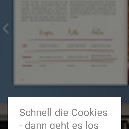
Schnell die Cookies
- dann geht es los