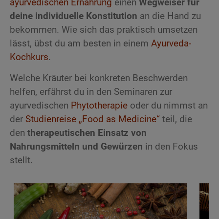
ayurvedischen Ernährung
einen
Wegweiser für
deine individuelle Konstitution
an die Hand zu
bekommen. Wie sich das praktisch umsetzen
lässt, übst du am besten in einem
Ayurveda-
Kochkurs
.
Welche Kräuter bei konkreten Beschwerden
helfen, erfährst du in den Seminaren zur
ayurvedischen
Phytotherapie
oder du nimmst an
der
Studienreise „Food as Medicine“
teil, die
den
therapeutischen Einsatz von
Nahrungsmitteln und Gewürzen
in den Fokus
stellt.