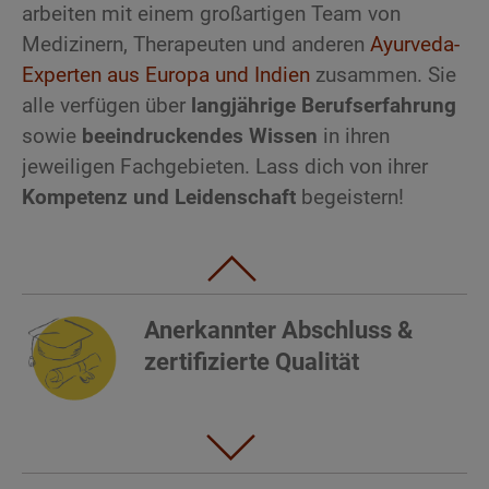
arbeiten mit einem großartigen Team von
Medizinern, Therapeuten und anderen
Ayurveda-
Experten aus Europa und Indien
zusammen. Sie
alle verfügen über
langjährige Berufserfahrung
sowie
beeindruckendes Wissen
in ihren
jeweiligen Fachgebieten. Lass dich von ihrer
Kompetenz und Leidenschaft
begeistern!
Anerkannter Abschluss &
zertifizierte Qualität
Unser Zertifikat
belegt
dein erweitertes
Wissen
,
deine neuen
Fähigkeiten
und deine erworbenen