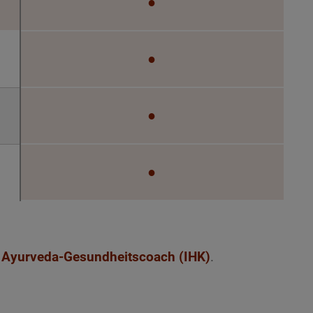
●
●
●
●
:
Ayurveda-Gesundheitscoach (IHK)
.