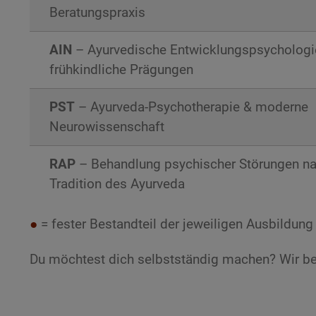
Beratungspraxis
AIN
– Ayurvedische Entwicklungspsychologi
frühkindliche Prägungen
PST
– Ayurveda-Psychotherapie & moderne
Neurowissenschaft
RAP
– Behandlung psychischer Störungen n
Tradition des Ayurveda
●
= fester Bestandteil der jeweiligen Ausbildung
Du möchtest dich selbstständig machen? Wir b