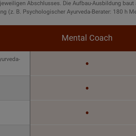
eweiligen Abschlusses. Die Aufbau-Ausbildung baut a
ng (z. B. Psychologischer Ayurveda-Berater: 180 h M
Mental Coach
yurveda-
●
●
●