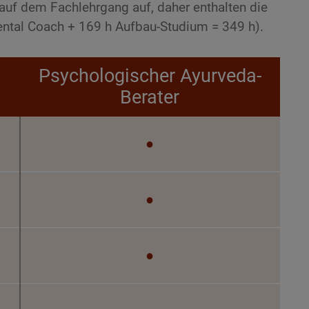
uf dem Fachlehrgang auf, daher enthalten die
ental Coach + 169 h Aufbau-Studium = 349 h).
Psychologischer Ayurveda-
Berater
●
●
●