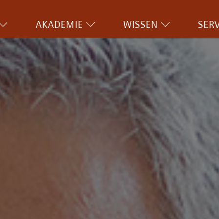
AKADEMIE
WISSEN
SERV