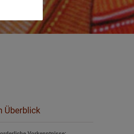
m Überblick
forderliche Vorkenntnisse: