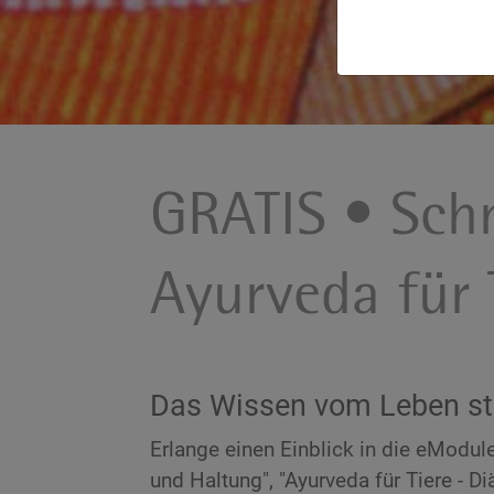
GRATIS • Sch
Ayurveda für 
Das Wissen vom Leben st
Erlange einen Einblick in die eModule
und Haltung", "Ayurveda für Tiere - D