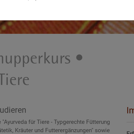
nupperkurs •
Tiere
udieren
I
 "Ayurveda für Tiere - Typgerechte Fütterung
iätetik, Kräuter und Futterergänzungen" sowie
Er