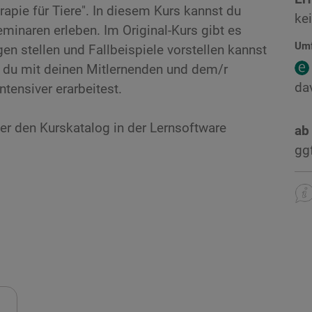
pie für Tiere". In diesem Kurs kannst du
ke
eminaren erleben. Im Original-Kurs gibt es
Um
en stellen und Fallbeispiele vorstellen kannst
du mit deinen Mitlernenden und dem/r
da
tensiver erarbeitest.
er den Kurskatalog in der Lernsoftware
ab
gg