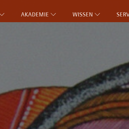
AKADEMIE
WISSEN
SERV