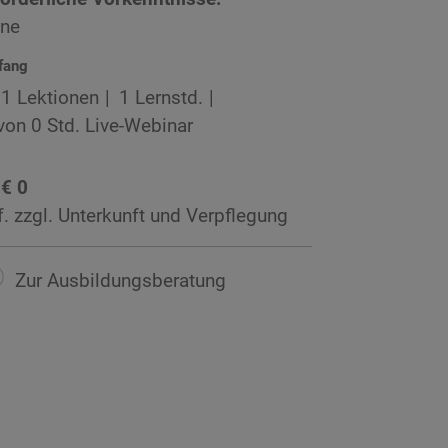
ine
fang
1 Lektionen
1 Lernstd.
von 0 Std. Live-Webinar
 € 0
f. zzgl. Unterkunft und Verpflegung
Zur Ausbildungsberatung