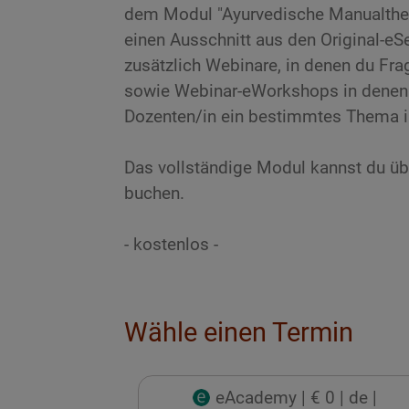
dem Modul "Ayurvedische Manualthera
einen Ausschnitt aus den Original-eS
zusätzlich Webinare, in denen du Frag
sowie Webinar-eWorkshops in denen 
Dozenten/in ein bestimmtes Thema in
Das vollständige Modul kannst du üb
buchen.
- kostenlos -
Wähle einen Termin
eAcademy
| € 0
| de
|