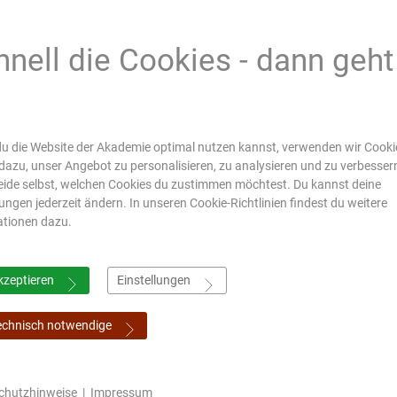
hnell die Cookies - dann geht
s
u die Website der Akademie optimal nutzen kannst, verwenden wir Cookie
dazu, unser Angebot zu personalisieren, zu analysieren und zu verbesser
ide selbst, welchen Cookies du zustimmen möchtest. Du kannst deine
lungen jederzeit ändern. In unseren Cookie-Richtlinien findest du weitere
ationen dazu.
kzeptieren
Einstellungen
echnisch notwendige
chutzhinweise
|
Impressum