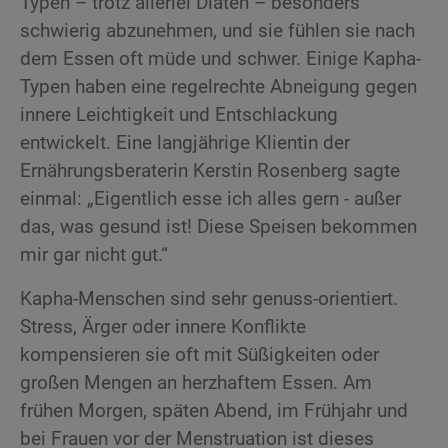
Typen – trotz allerlei Diäten – besonders
schwierig abzunehmen, und sie fühlen sie nach
dem Essen oft müde und schwer. Einige Kapha-
Typen haben eine regelrechte Abneigung gegen
innere Leichtigkeit und Entschlackung
entwickelt. Eine langjährige Klientin der
Ernährungsberaterin Kerstin Rosenberg sagte
einmal: „Eigentlich esse ich alles gern - außer
das, was gesund ist! Diese Speisen bekommen
mir gar nicht gut.“
Kapha-Menschen sind sehr genuss-orientiert.
Stress, Ärger oder innere Konflikte
kompensieren sie oft mit Süßigkeiten oder
großen Mengen an herzhaftem Essen. Am
frühen Morgen, späten Abend, im Frühjahr und
bei Frauen vor der Menstruation ist dieses