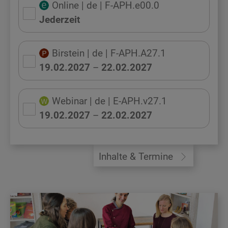
Online
| de
| F-APH.e00.0
Jederzeit
Birstein
| de
| F-APH.A27.1
19.02.2027
–
22.02.2027
Webinar
| de
| E-APH.v27.1
19.02.2027
–
22.02.2027
Inhalte & Termine