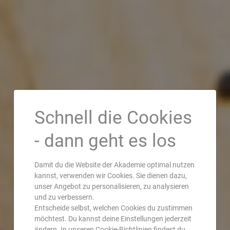
Schnell die Cookies
- dann geht es los
Damit du die Website der Akademie optimal nutzen
kannst, verwenden wir Cookies. Sie dienen dazu,
unser Angebot zu personalisieren, zu analysieren
und zu verbessern.
Entscheide selbst, welchen Cookies du zustimmen
möchtest. Du kannst deine Einstellungen jederzeit
ändern. In unseren Cookie-Richtlinien findest du