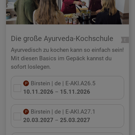
Die große Ayurveda-Kochschule
Ayurvedisch zu kochen kann so einfach sein!
Mit diesen Basics im Gepäck kannst du
sofort loslegen.
Birstein
| de
| E-AKI.A26.5
10.11.2026
–
15.11.2026
Birstein
| de
| E-AKI.A27.1
20.03.2027
–
25.03.2027