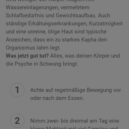
Wassereinlagerungen, vermehrtem
Schlafbedürfnis und Gewichtsaufbau. Auch
ständige Erkältungserkrankungen, Kurzatmigkeit
und eine unreine, ölige Haut sind typische
Anzeichen, dass ein zu starkes Kapha den
Organismus lahm legt.
Was jetzt gut tut?
Alles, was deinen Körper und
die Psyche in Schwung bringt.
Achte auf regelmäßige Bewegung vor
oder nach dem Essen.
Nimm zwei- bis dreimal am Tag eine
kleine Mahlzeit mit viel Gemüse und