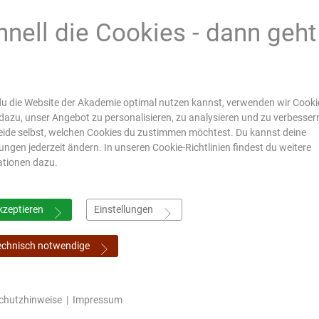
hnell die Cookies - dann geht
s
u die Website der Akademie optimal nutzen kannst, verwenden wir Cookie
dazu, unser Angebot zu personalisieren, zu analysieren und zu verbesser
ide selbst, welchen Cookies du zustimmen möchtest. Du kannst deine
lungen jederzeit ändern. In unseren Cookie-Richtlinien findest du weitere
ationen dazu.
kzeptieren
Einstellungen
echnisch notwendige
chutzhinweise
|
Impressum