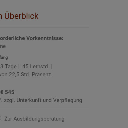
m Überblick
forderliche Vorkenntnisse:
ine
fang
3 Tage
45 Lernstd.
von 22,5 Std. Präsenz
 € 545
f. zzgl. Unterkunft und Verpflegung
Zur Ausbildungsberatung