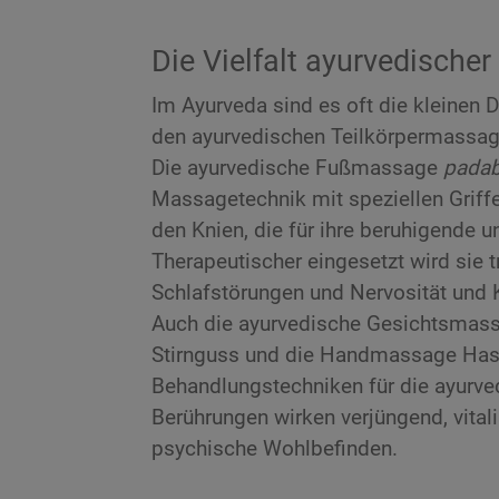
Die Vielfalt ayurvedisch
Im Ayurveda sind es oft die kleinen 
den ayurvedischen Teilkörpermassag
Die ayurvedische Fußmassage
pada
Massagetechnik mit speziellen Griff
den Knien, die für ihre beruhigende 
Therapeutischer eingesetzt wird sie 
Schlafstörungen und Nervosität und K
Auch die ayurvedische Gesichtsmas
Stirnguss und die Handmassage Has
Behandlungstechniken für die ayurve
Berührungen wirken verjüngend, vital
psychische Wohlbefinden.