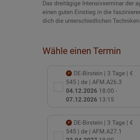
Das dreitägige Intensivseminar der a
einen guten Einstieg in die faszinier
dich die unterschiedlichen Techniken
Wähle einen Termin
DE-Birstein
| 3 Tage
| €
545
| de
| AFM.A26.3
04.12.2026
18:00 -
07.12.2026
13:15
DE-Birstein
| 3 Tage
| €
545
| de
| AFM.A27.1