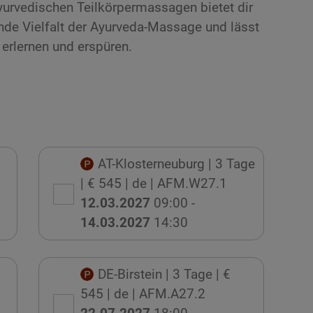
yurvedischen Teilkörpermassagen bietet dir
ende Vielfalt der Ayurveda-Massage und lässt
 erlernen und erspüren.
AT-Klosterneuburg
| 3 Tage
| € 545
| de
| AFM.W27.1
12.03.2027
09:00 -
14.03.2027
14:30
DE-Birstein
| 3 Tage
| €
545
| de
| AFM.A27.2