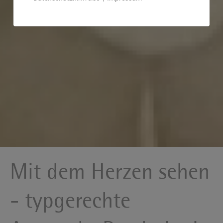
Mit dem Herzen sehen
- typgerechte