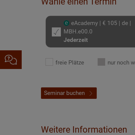
Wähle einen Termin
eAcademy
| € 105
| de
|
MBH.e00.0
Jederzeit
freie Plätze
nur noch w
Seminar buchen
Weitere Informationen