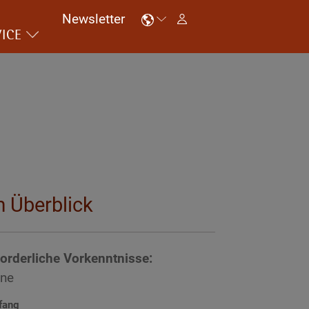
Newsletter
ICE
m Überblick
forderliche Vorkenntnisse:
ine
fang