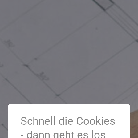
Schnell die Cookies
- dann geht es los