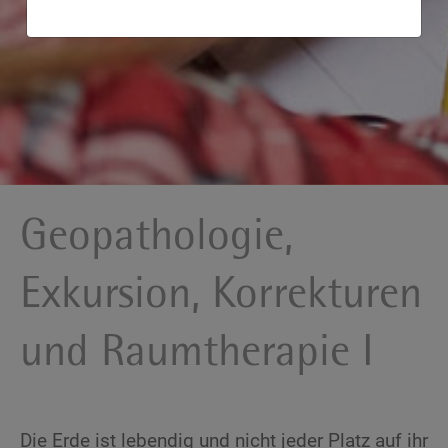
Geopathologie,
Exkursion, Korrekturen
und Raumtherapie I
Die Erde ist lebendig und nicht jeder Platz auf ihr