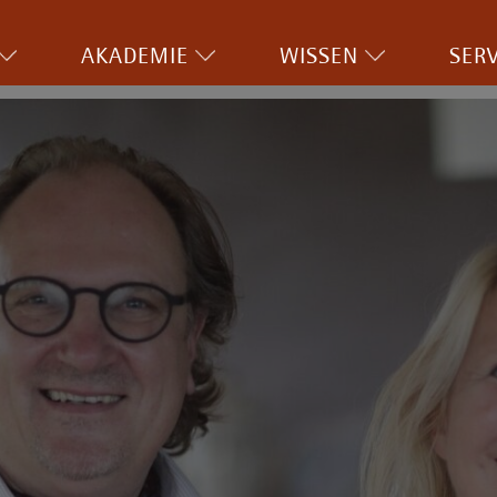
AKADEMIE
WISSEN
SERV