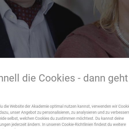
hnell die Cookies - dann geht
s
u die Website der Akademie optimal nutzen kannst, verwenden wir Cookie
dazu, unser Angebot zu personalisieren, zu analysieren und zu verbesser
ide selbst, welchen Cookies du zustimmen möchtest. Du kannst deine
lungen jederzeit ändern. In unseren Cookie-Richtlinien findest du weitere