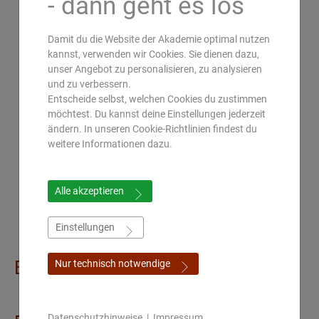
- dann geht es los
Damit du die Website der Akademie optimal nutzen
kannst, verwenden wir Cookies. Sie dienen dazu,
unser Angebot zu personalisieren, zu analysieren
und zu verbessern.
Entscheide selbst, welchen Cookies du zustimmen
möchtest. Du kannst deine Einstellungen jederzeit
ändern. In unseren Cookie-Richtlinien findest du
weitere Informationen dazu.
Alle akzeptieren
Einstellungen
Bildungsangebot mit
Nur technisch notwendige
Datenschutzhinweise
|
Impressum