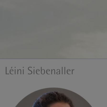
Léini Siebenaller