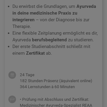
Du erwirbst die Grundlagen, um
Ayurveda
in deine medizinische Praxis zu
integrieren
– von der Diagnose bis zur
Therapie.
Eine flexible Zeitplanung ermöglicht es dir,
Ayurveda
berufsbegleitend
zu studieren.
Der erste Studienabschnitt schließt mit
einem
Zertifikat
ab.
24 Tage
182 Stunden Präsenz (äquivalent online)
364 Lernstunden à 60 Minuten
• Prüfung mit Abschluss und Zertifikat:
Medizinischer Ayurveda-Spezialist REAA