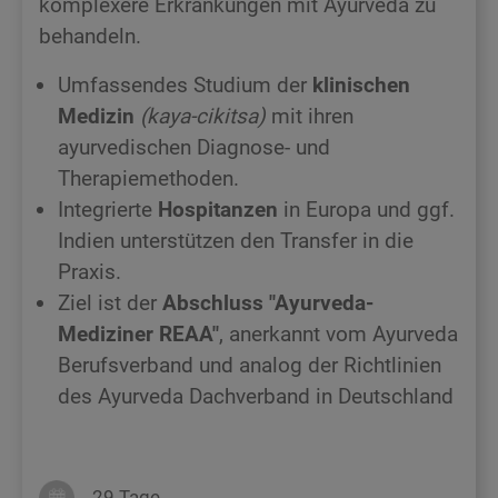
komplexere Erkrankungen mit Ayurveda zu
behandeln.
Umfassendes Studium der
klinischen
Medizin
(kaya-cikitsa)
mit ihren
ayurvedischen Diagnose- und
Therapiemethoden.
Integrierte
Hospitanzen
in Europa und ggf.
Indien unterstützen den Transfer in die
Praxis.
Ziel ist der
Abschluss "Ayurveda-
Mediziner REAA"
, anerkannt vom Ayurveda
Berufsverband und analog der Richtlinien
des Ayurveda Dachverband in Deutschland
29 Tage