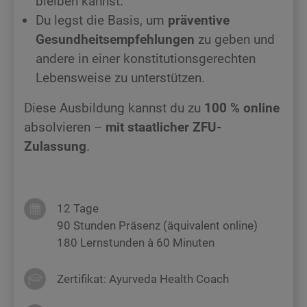
bleiben kannst.
Du legst die Basis, um
präventive
Gesundheitsempfehlungen
zu geben und
andere in einer konstitutionsgerechten
Lebensweise zu unterstützen.
Diese Ausbildung kannst du zu
100 % online
absolvieren –
mit staatlicher ZFU-
Zulassung
.
12 Tage
90 Stunden Präsenz (äquivalent online)
180 Lernstunden à 60 Minuten
Zertifikat: Ayurveda Health Coach