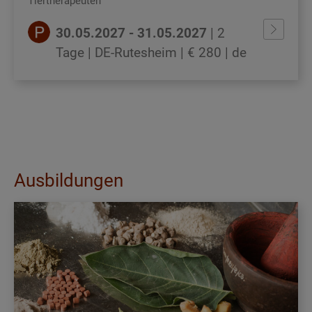
Tiertherapeuten
30.05.2027 - 31.05.2027
| 2
Tage | DE-Rutesheim
| € 280
| de
Ausbildungen