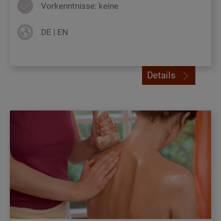
Vorkenntnisse: keine
DE | EN
Details