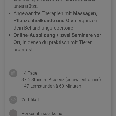
unterstützt.
Angewandte Therapien mit
Massagen,
Pflanzenheilkunde und Ölen
ergänzen
dein Behandlungsrepertoire.
Online-Ausbildung + zwei S
eminare vor
Ort
, in denen du praktisch mit Tieren
arbeitest.
14 Tage
37.5 Stunden Präsenz (äquivalent online)
147 Lernstunden à 60 Minuten
Zertifikat
Vorkenntnisse: keine