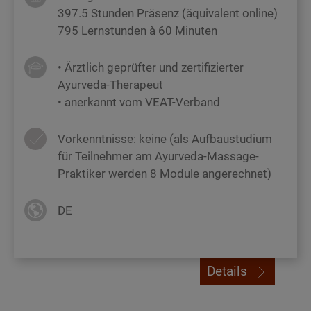
397.5 Stunden Präsenz (äquivalent online)
795 Lernstunden à 60 Minuten
• Ärztlich geprüfter und zertifizierter
Ayurveda-Therapeut
• anerkannt vom VEAT-Verband
Vorkenntnisse: keine (als Aufbaustudium
für Teilnehmer am Ayurveda-Massage-
Praktiker werden 8 Module angerechnet)
DE
Details