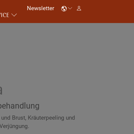
Newsletter
ICE
a
behandlung
 und Brust, Kräuterpeeling und
 Verjüngung.