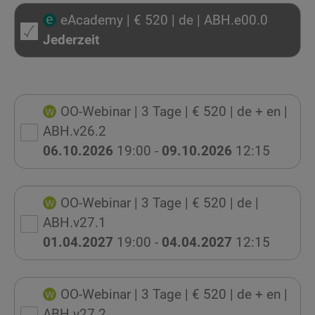
eAcademy
| € 520
| de
| ABH.e00.0
Jederzeit
OO-Webinar
| 3 Tage
| € 520
| de + en
|
ABH.v26.2
06.10.2026
19:00 -
09.10.2026
12:15
OO-Webinar
| 3 Tage
| € 520
| de
|
ABH.v27.1
01.04.2027
19:00 -
04.04.2027
12:15
OO-Webinar
| 3 Tage
| € 520
| de + en
|
ABH.v27.2