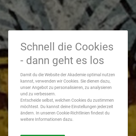
Schnell die Cookies
- dann geht es los
Damit du die Website der Akademie optimal nutzen
kannst, verwenden wir Cookies. Sie dienen dazu,
unser Angebot zu personalisieren, zu analysieren
und zu verbessern.
Entscheide selbst, welchen Cookies du zustimmen
möchtest. Du kannst deine Einstellungen jederzeit
ändern. In unseren Cookie-Richtlinien findest du
weitere Informationen dazu.