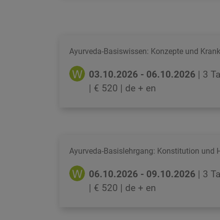
Ayurveda-Basiswissen: Konzepte und Krank
03.10.2026 - 06.10.2026
| 3 T
| € 520
| de + en
Ayurveda-Basislehrgang: Konstitution und 
06.10.2026 - 09.10.2026
| 3 T
| € 520
| de + en