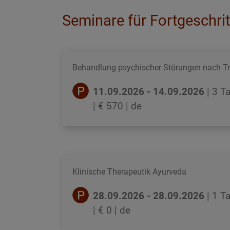
Seminare für Fortgeschri
Behandlung psychischer Störungen nach Tr
11.09.2026 - 14.09.2026
| 3 T
| € 570
| de
Klinische Therapeutik Ayurveda
28.09.2026 - 28.09.2026
| 1 T
| € 0
| de