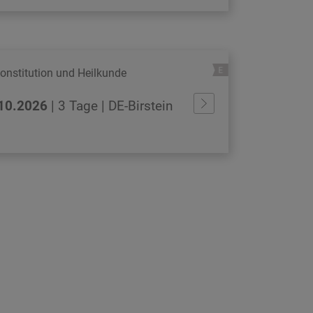
onstitution und Heilkunde
.10.2026
| 3 Tage | DE-Birstein