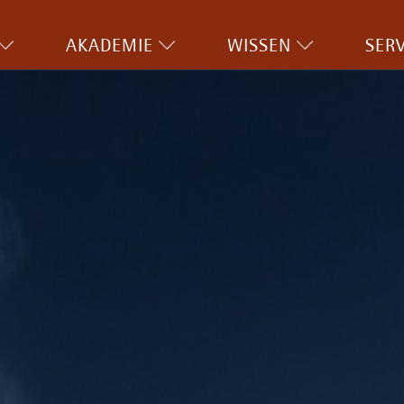
AKADEMIE
WISSEN
SERV