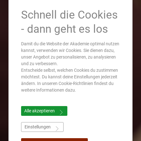
Schnell die Cookies
- dann geht es los
Damit du die Website der Akademie optimal nutzen
kannst, verwenden wir Cookies. Sie dienen dazu,
unser Angebot zu personalisieren, zu analysieren
und zu verbessern.
Entscheide selbst, welchen Cookies du zustimmen
möchtest. Du kannst deine Einstellungen jederzeit
ändern. In unseren Cookie-Richtlinien findest du
weitere Informationen dazu.
Alle akzeptieren
Einstellungen