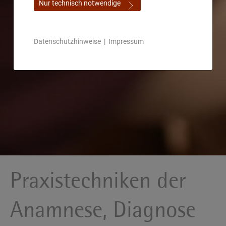
Nur technisch notwendige
Datenschutzhinweise
|
Impressum
Praxistechniken der
Anamnese, Diagnose