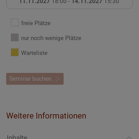
11.11.2027
18:00 -
14.11.2027
15:30
freie Plätze
nur noch wenige Plätze
Warteliste
Seminar buchen
Weitere Informationen
Inhalte