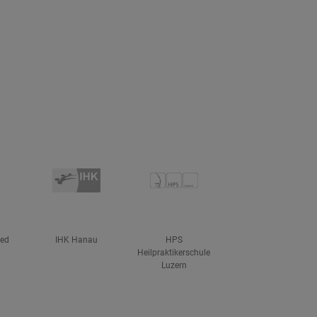
ved
IHK Hanau
HPS
Heilpraktikerschule
Luzern