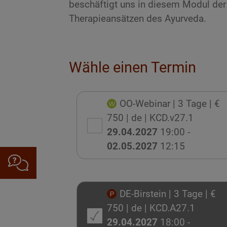
beschäftigt uns in diesem Modul der
Therapieansätzen des Ayurveda.
Wähle einen Termin
OO-Webinar
| 3 Tage
| €
750
| de
| KCD.v27.1
29.04.2027
19:00 -
02.05.2027
12:15
DE-Birstein
| 3 Tage
| €
750
| de
| KCD.A27.1
29.04.2027
18:00 -