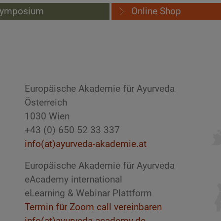
ymposium
Online Shop
Europäische Akademie für Ayurveda
Österreich
1030 Wien
+43 (0) 650 52 33 337
info(at)ayurveda-akademie.at
Europäische Akademie für Ayurveda
eAcademy international
eLearning & Webinar Plattform
Termin für Zoom call vereinbaren
info(at)ayurveda-academy.de