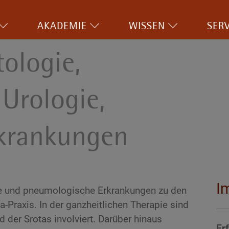
AKADEMIE
WISSEN
SERV
tologie,
Urologie,
rkrankungen
I
e und pneumologische Erkrankungen zu den
-Praxis. In der ganzheitlichen Therapie sind
 der Srotas involviert. Darüber hinaus
Er