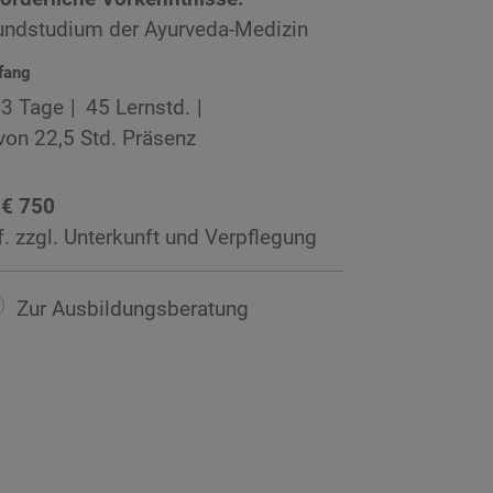
undstudium der Ayurveda-Medizin
fang
3 Tage
45 Lernstd.
von 22,5 Std. Präsenz
 € 750
f. zzgl. Unterkunft und Verpflegung
Zur Ausbildungsberatung