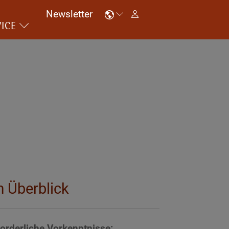
Newsletter
ICE
m Überblick
forderliche Vorkenntnisse: