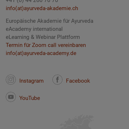
+41 (0) 44 260 70 70
info(at)ayurveda-akademie.ch
Europäische Akademie für Ayurveda
eAcademy international
eLearning & Webinar Plattform
Termin für Zoom call vereinbaren
info(at)ayurveda-academy.de
Instagram
Facebook
YouTube