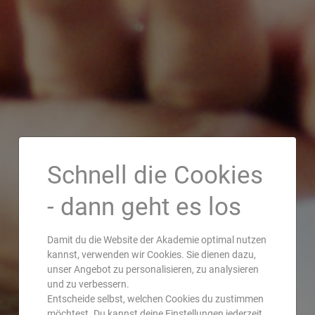
Schnell die Cookies
- dann geht es los
Damit du die Website der Akademie optimal nutzen
kannst, verwenden wir Cookies. Sie dienen dazu,
unser Angebot zu personalisieren, zu analysieren
und zu verbessern.
Entscheide selbst, welchen Cookies du zustimmen
möchtest. Du kannst deine Einstellungen jederzeit