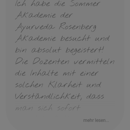
Ich habe die Sommer
Akademie der
Ayurveda Rosenberg
Akademie besucht und
bin absolut begeistert!
Die Dozenten vermitteln
die Inhalte mit einer
solchen Klarheit und
Verständlichkeit, dass
man sich sofort
abgeholt fühlt – auch
mehr lesen...