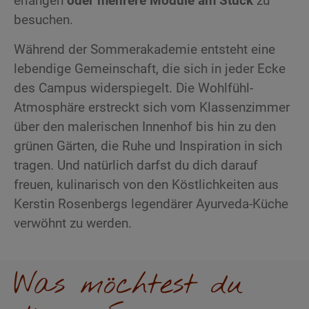
erlangen
oder
mehrere Module am Stück
zu
besuchen.
Während der Sommerakademie entsteht eine
lebendige Gemeinschaft, die sich in jeder Ecke
des Campus widerspiegelt. Die Wohlfühl-
Atmosphäre erstreckt sich vom Klassenzimmer
über den malerischen Innenhof bis hin zu den
grünen Gärten, die Ruhe und Inspiration in sich
tragen. Und natürlich darfst du dich darauf
freuen, kulinarisch von den Köstlichkeiten aus
Kerstin Rosenbergs legendärer Ayurveda-Küche
verwöhnt zu werden.
Was möchtest du