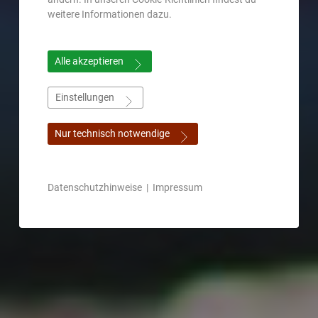
weitere Informationen dazu.
Alle akzeptieren
Einstellungen
Nur technisch notwendige
Datenschutzhinweise
|
Impressum