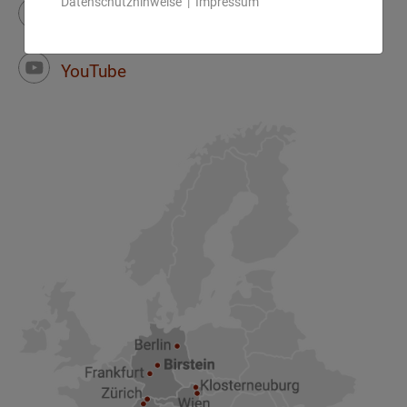
Datenschutzhinweise
|
Impressum
Instagram
Facebook
YouTube