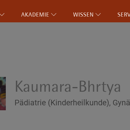
AKADEMIE
WISSEN
SERV
Kaumara-Bhrtya
Pädiatrie (Kinderheilkunde), Gyn