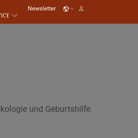
Newsletter
ICE
äkologie und Geburtshilfe