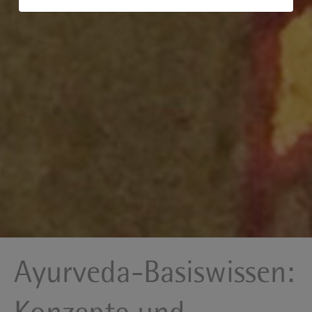
Ayurveda-Basiswissen: