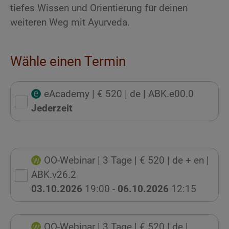
tiefes Wissen und Orientierung für deinen
weiteren Weg mit Ayurveda.
Wähle einen Termin
eAcademy
| € 520
| de
| ABK.e00.0
Jederzeit
OO-Webinar
| 3 Tage
| € 520
| de + en
|
ABK.v26.2
03.10.2026
19:00 -
06.10.2026
12:15
OO-Webinar
| 3 Tage
| € 520
| de
|