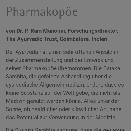
Pharmakopöe
von Dr. P. Ram Manohar, Forschungsdirektor,
The Ayurvedic Trust, Coimbatore, Indien
Der Ayurveda hat einen sehr offenen Ansatz in
der Zusammenstellung und der Entwicklung
seiner Pharmakopöe übernommen. Die Caraka
Samhita, die gefeierte Abhandlung über die
ayurvedische Allgemeinmedizin, erklärt, dass es
keine Substanz auf der Welt gebe, die nicht als
Medizin genutzt werden könne. Alles unter der
Sonne, ob natürlicher oder künstlicher Art, habe
das Potential zur Verwendung in der Medizin.
Die Susruta Samhita sagt uns, dass die gesamte