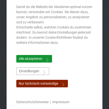
Damit du die Website der Akademie optimal nutzen
kannst, verwenden wir Cookies. Sie dienen dazu,
unser Angebot zu personalisieren, zu analysieren
und zu verbessern.
Entscheide selbst, welchen Cookies du zustimmen
möchtest. Du kannst deine Einstellungen jederzeit
ändern. In unseren Cookie-Richtlinien findest du
weitere Informationen dazu.
Alle akzeptieren
Einstellungen
Nur technisch notwendige
Datenschutzhinweise
|
Impressum