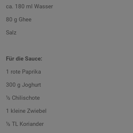
ca. 180 ml Wasser
80 g Ghee
Salz
Für die Sauce:
1 rote Paprika
300 g Joghurt
½ Chilischote
1 kleine Zwiebel
½ TL Koriander