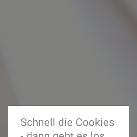
Schnell die Cookies
- dann geht es los