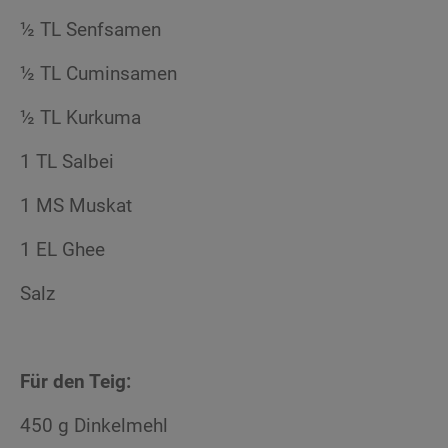
½ TL Senfsamen
½ TL Cuminsamen
½ TL Kurkuma
1 TL Salbei
1 MS Muskat
1 EL Ghee
Salz
Für den Teig:
450 g Dinkelmehl