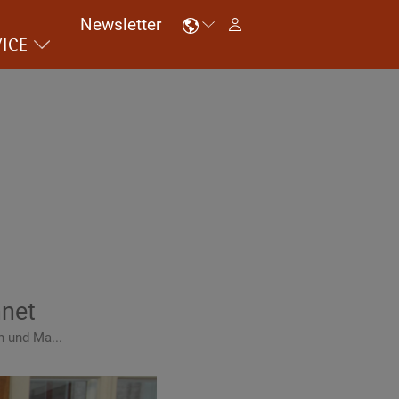
Newsletter
ICE
hnet
n und Ma...