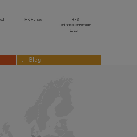
ved
IHK Hanau
HPS
Heilpraktikerschule
Luzern
Blog