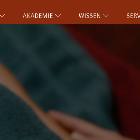
AKADEMIE
WISSEN
SERV